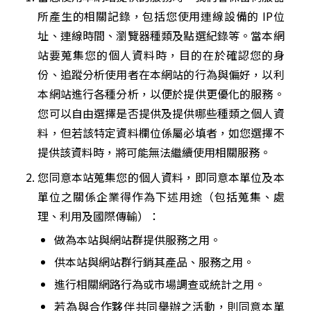
所產生的相關記錄，包括您使用連線設備的 IP位
址、連線時間、瀏覽器種類及點選紀錄等。當本網
站要蒐集您的個人資料時，目的在於確認您的身
份、追蹤分析使用者在本網站的行為與偏好，以利
本網站進行各種分析，以便於提供更優化的服務。
您可以自由選擇是否提供及提供哪些種類之個人資
料，但若該特定資料欄位係屬必填者，如您選擇不
提供該資料時，將可能無法繼續使用相關服務。
您同意本站蒐集您的個人資料，即同意本單位及本
單位之關係企業得作為下述用途（包括蒐集、處
理、利用及國際傳輸）：
做為本站與網站群提供服務之用。
供本站與網站群行銷其產品、服務之用。
進行相關網路行為或市場調查或統計之用。
若為與合作夥伴共同舉辦之活動，則同意本單