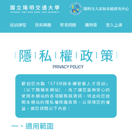
培訓課程
我有興趣
常見問題
購物車
登入上課
隱
私
權
政
策
PRIVACY POLICY
歡迎您光臨「STEM與永續發展人才培訓」
（以下簡稱本網站），為了讓您能夠安心的
使用本網站的各項服務與資訊，特此向您說
明本網站的隱私權保護政策，以保障您的權
益，請您詳閱以下內容：
一、適用範圍