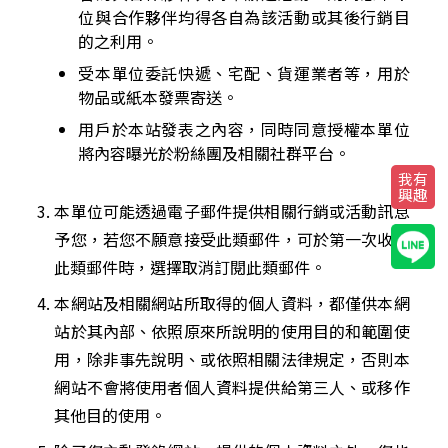
位與合作夥伴均得各自為該活動或其後行銷目
的之利用。
受本單位委託快遞、宅配、貨運業者等，用於
物品或紙本發票寄送。
用戶於本站發表之內容，同時同意授權本單位
將內容曝光於粉絲團及相關社群平台。
我有
興趣
本單位可能透過電子郵件提供相關行銷或活動訊息
予您，若您不願意接受此類郵件，可於第一次收到
此類郵件時，選擇取消訂閱此類郵件。
本網站及相關網站所取得的個人資料，都僅供本網
站於其內部、依照原來所說明的使用目的和範圍使
用，除非事先說明、或依照相關法律規定，否則本
網站不會將使用者個人資料提供給第三人、或移作
其他目的使用。