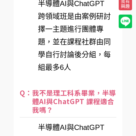
我有
半導體AI與ChatGPT
興趣
跨領域班是由案例研討
擇一主題進行團體專
題，並在課程社群由同
學自行討論後分組，每
組最多6人
Q：我不是理工科系畢業，半導
體AI與ChatGPT 課程適合
我嗎？
半導體AI與ChatGPT