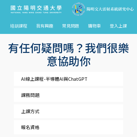
培訓課程
我有興趣
常見問題
購物車
登入上課
有任何疑問嗎？我們很樂
意協助你
AI線上課程-半導體AI與ChatGPT
課務問題
上課方式
報名資格